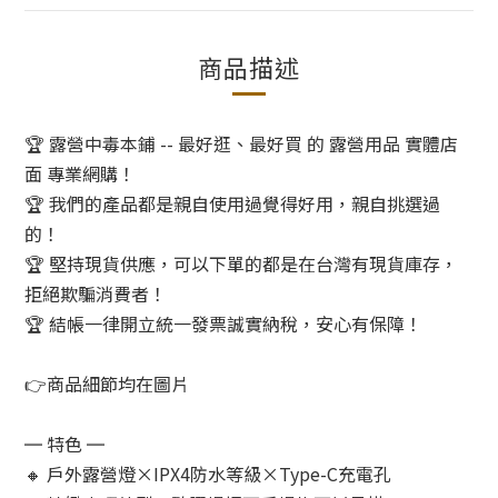
商品描述
🏆 露營中毒本鋪 -- 最好逛、最好買 的 露營用品 實體店
面 專業網購！
🏆 我們的產品都是親自使用過覺得好用，親自挑選過
的！
🏆 堅持現貨供應，可以下單的都是在台灣有現貨庫存，
拒絕欺騙消費者！
🏆 結帳一律開立統一發票誠實納稅，安心有保障！
👉商品細節均在圖片
═ 特色 ═
🔸 戶外露營燈×IPX4防水等級×Type-C充電孔