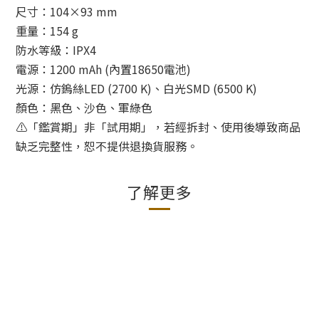
尺寸：104×93 mm
重量：154 g
防水等級：IPX4
電源：1200 mAh (內置18650電池)
光源：仿鎢絲LED (2700 K)、白光SMD (6500 K)
顏色：黑色、沙色、軍綠色
⚠️「鑑賞期」非「試用期」，若經拆封、使用後導致商品
缺乏完整性，恕不提供退換貨服務。
了解更多