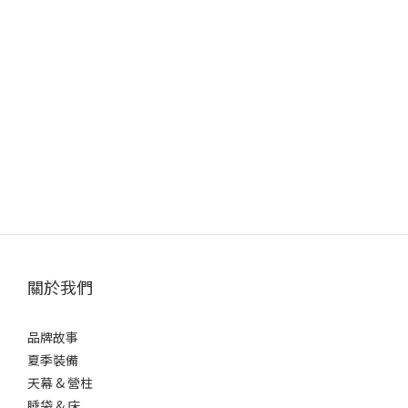
關於我們
品牌故事
夏季裝備
天幕 & 營柱
睡袋 & 床