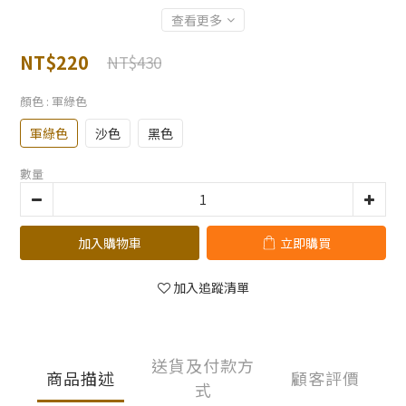
查看更多
NT$220
NT$430
顏色
: 軍綠色
軍綠色
沙色
黑色
數量
加入購物車
立即購買
加入追蹤清單
送貨及付款方
商品描述
顧客評價
式