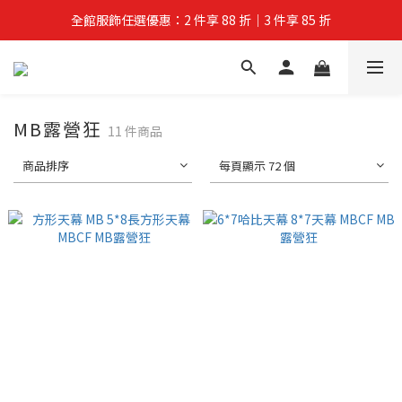
全館服飾任選優惠：2 件享 88 折｜3 件享 85 折
夏拚Go物節：滿 $588 全店狂打 88 折
夏拚Go物節：滿 $588 全店狂打 88 折
MB露營狂
11 件商品
商品排序
每頁顯示 72 個