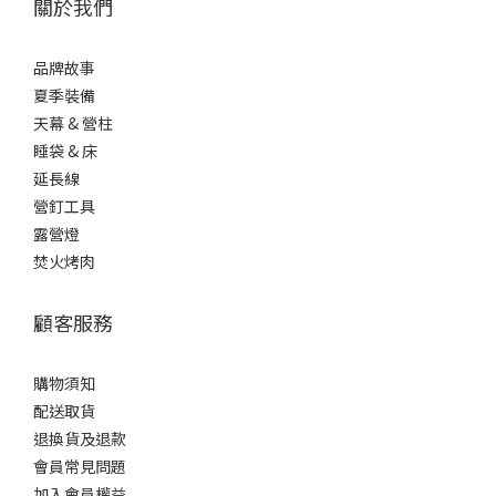
關於我們
品牌故事
夏季裝備
天幕 & 營柱
睡袋 & 床
延長線
營釘工具
露營燈
焚火烤肉
顧客服務
購物須知
配送取貨
退換貨及退款
會員常見問題
加入會員權益