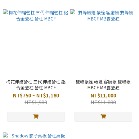
梅花伸縮營柱 三代 伸縮營柱 鋁
雙峰帳篷 帳篷 客廳帳 雙峰帳
合金營柱 營柱 MBCF
MBCF MB露營狂
NT$750 ~ NT$1,180
NT$11,000
NT$1,980
NT$11,880