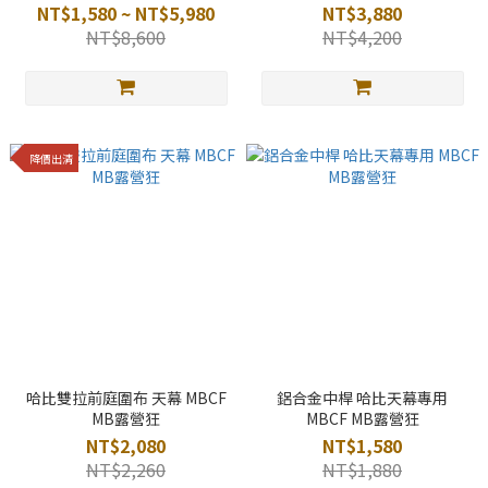
NT$1,580 ~ NT$5,980
NT$3,880
NT$8,600
NT$4,200
降價出清
哈比雙拉前庭圍布 天幕 MBCF
鋁合金中桿 哈比天幕專用
MB露營狂
MBCF MB露營狂
NT$2,080
NT$1,580
NT$2,260
NT$1,880