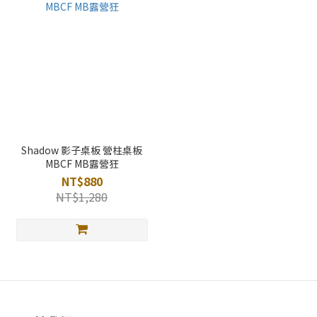
Shadow 影子桌板 營柱桌板
MBCF MB露營狂
NT$880
NT$1,280