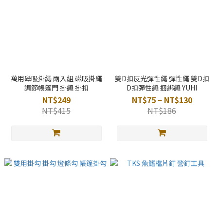
萬用磁吸掛繩 兩入組 磁吸掛繩
雙D扣反光彈性繩 彈性繩 雙D扣
調節帳篷門 掛繩 掛扣
D扣彈性繩 捆綁繩 YUHI
NT$249
NT$75 ~ NT$130
NT$415
NT$186