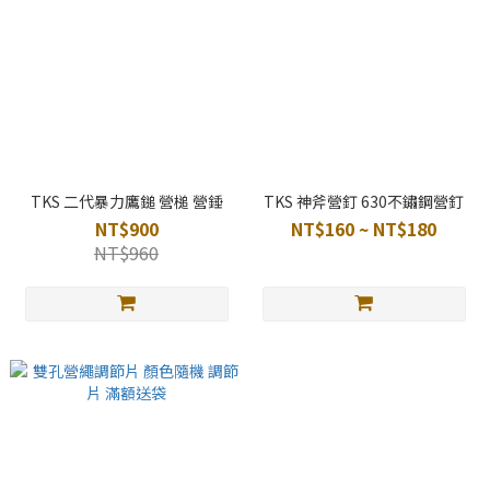
TKS 二代暴力鷹鎚 營槌 營錘
TKS 神斧營釘 630不鏽鋼營釘
NT$900
NT$160 ~ NT$180
NT$960