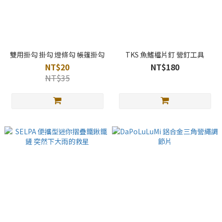
雙用掛勾 掛勾 燈條勾 帳篷掛勾
TKS 魚鰭檔片釘 營釘工具
NT$20
NT$180
NT$35