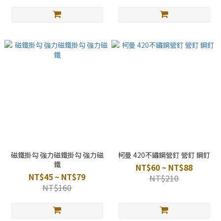
磁鐵掛勾 強力磁鐵掛勾 強力磁
柯曼 420不鏽鋼營釘 營釘 鋼釘
鐵
NT$60 ~ NT$88
NT$45 ~ NT$79
NT$210
NT$160