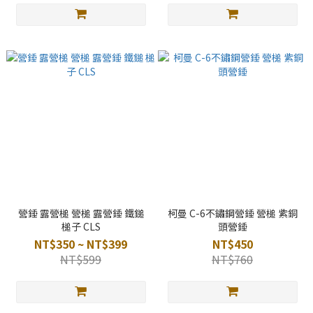
營錘 露營槌 營槌 露營錘 鐵鎚
柯曼 C-6不鏽鋼營錘 營槌 紫銅
槌子 CLS
頭營錘
NT$350 ~ NT$399
NT$450
NT$599
NT$760