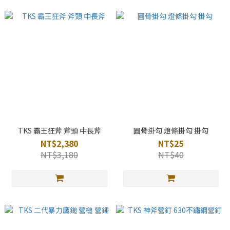
TKS 霸王狂斧 斧頭 中長斧
圓骨掛勾 燈條掛勾 掛勾
NT$2,380
NT$25
NT$3,180
NT$40