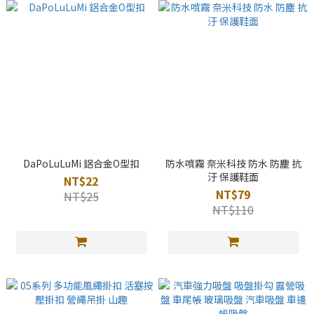
DaPoLuLuMi 鋁合金O型扣
防水噴霧 奈米科技 防水 防塵 抗
汙 保護鞋面
NT$22
NT$79
NT$25
NT$110