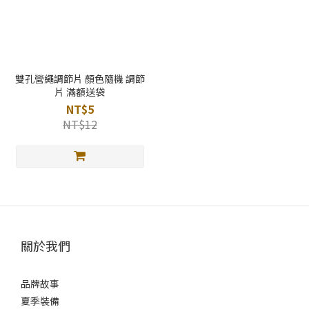
雙孔營繩調節片 顏色隨機 調節
片 滿額送袋
NT$5
NT$12
關於我們
品牌故事
夏季裝備