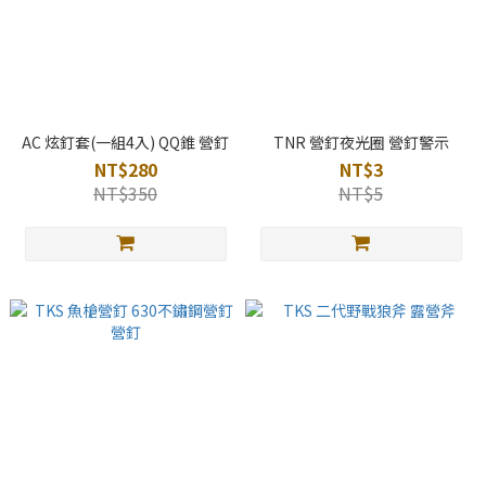
AC 炫釘套(一組4入) QQ錐 營釘
TNR 營釘夜光圈 營釘警示
NT$280
NT$3
NT$350
NT$5