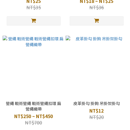
NT$25
NT$18 ~ NT$25
NT$35
NT$36
營繩 戰術營繩 戰術營繩扣環 扁
皮革掛勾 掛鉤 吊掛架掛勾
營繩織帶
NT$12
NT$250 ~ NT$450
NT$20
NT$700