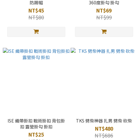
防踢帽
360度掛勾 掛勾
NT$45
NT$69
NT$80
NT$99
ISE 織帶掛扣 戰術掛扣 背包掛
TKS 劈柴神器 扎男 劈柴 砍柴
扣 露營掛勾 掛扣
NT$480
NT$25
NT$686