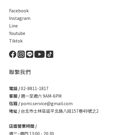
Facebook
Instagram
Line
Youtube
Tiktok
聯繫我們
電話 /
02-8811-1817
客服 /
週一至週六 9AM-6PM
信箱 /
pomi.service@gmail.com
地址 /
台北市士林區延平北路八段157巷49號之2
店面營業時間 /
週三~週四 13:00 - 20:30