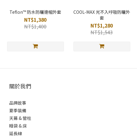
Teflon™ 防水防曬連帽外套
COOL-MAX 光不入呼吸防曬外
套
NT$1,380
NT$1,280
NT$1,400
NT$1,543
關於我們
品牌故事
夏季裝備
天幕 & 營柱
睡袋 & 床
延長線