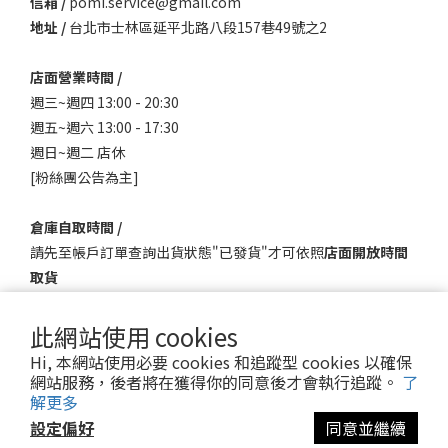
信箱 /
pomi.service@gmail.com
地址 /
台北市士林區延平北路八段157巷49號之2
店面營業時間 /
週三~週四 13:00 - 20:30
週五~週六 13:00 - 17:30
週日~週二 店休
[粉絲團公告為主]
倉庫自取時間 /
請先至帳戶訂單查詢出貨狀態"已發貨"才可依照
店面開放時間
取貨
此網站使用 cookies
Hi, 本網站使用必要 cookies 和追蹤型 cookies 以確保
網站服務，後者將在獲得你的同意後才會執行追蹤。
了
解更多
設定偏好
同意並繼續