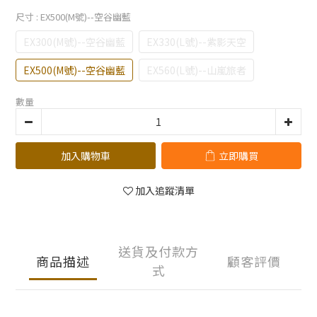
尺寸
: EX500(M號)--空谷幽藍
EX300(M號)--空谷幽藍
EX330(L號)--紫影天空
EX500(M號)--空谷幽藍
EX560(L號)--山嵐旅者
數量
加入購物車
立即購買
加入追蹤清單
送貨及付款方
商品描述
顧客評價
式