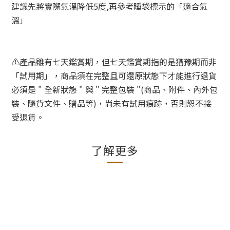
建議先將實際氣溫降低5度,再參考睡袋標示的「適合氣
溫」
⚠️產品雖有七天鑑賞期，但七天鑑賞期指的是猶豫期而非
「試用期」，商品須在完整且可還原狀態下才能進行退貨
必須是 " 全新狀態 " 與 " 完整包裝 "(商品、附件、內外包
裝、隨貨文件、贈品等)，尚未有試用痕跡，否則恕不接
受退貨。
了解更多