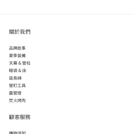
關於我們
品牌故事
夏季裝備
天幕 & 營柱
睡袋 & 床
延長線
營釘工具
露營燈
焚火烤肉
顧客服務
購物須知