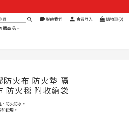
聯絡我們
會員登入
購物車(0)
直播商品
立即購買
膠防火布 防火墊 隔
布 防火毯 附收納袋
溫、防火防水。
帶和使用。