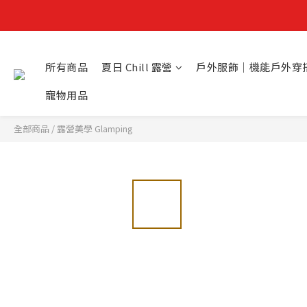
所有商品
夏日 Chill 露營
戶外服飾｜機能戶外穿
寵物用品
全部商品
/
露營美學 Glamping