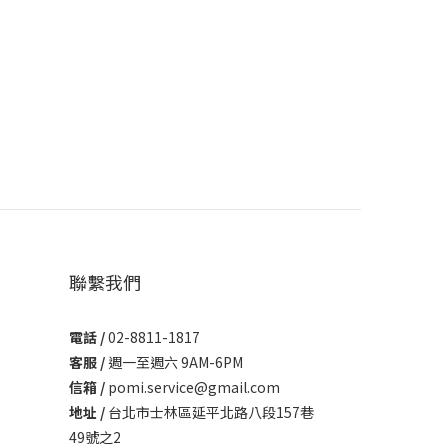
聯繫我們
電話 /
02-8811-1817
客服 /
週一至週六 9AM-6PM
信箱 /
pomi.service@gmail.com
地址 /
台北市士林區延平北路八段157巷
49號之2