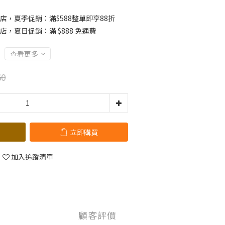
店，夏季促銷：滿$588整單即享88折
店，夏日促銷：滿 $888 免運費
查看更多
60
立即購買
加入追蹤清單
顧客評價