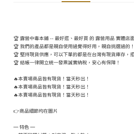
🏆 露營中毒本鋪 -- 最好逛、最好買 的 露營用品 實體店
🏆 我們的產品都是親自使用過覺得好用，親自挑選過的
🏆 堅持現貨供應，可以下單的都是在台灣有現貨庫存，
🏆 結帳一律開立統一發票誠實納稅，安心有保障！
🔥本賣場商品皆有現貨！當天秒出！
🔥本賣場商品皆有現貨！當天秒出！
🔥本賣場商品皆有現貨！當天秒出！
👉商品細節均在圖片
═ 特色 ═