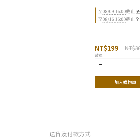
至
08/09 16:00
截止
全
至
08/16 16:00
截止
全
NT$199
NT$3
數量
加入購物車
送貨及付款方式