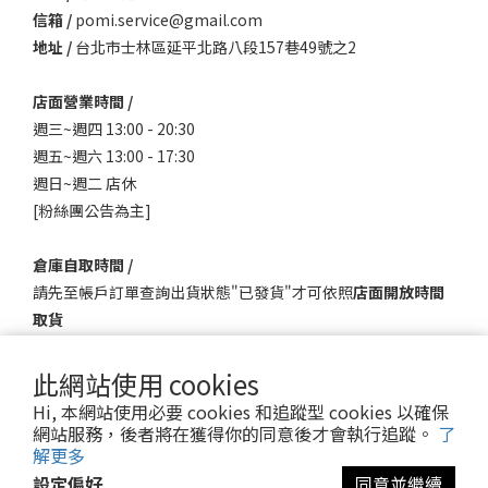
信箱 /
pomi.service@gmail.com
地址 /
台北市士林區延平北路八段157巷49號之2
店面營業時間 /
週三~週四 13:00 - 20:30
週五~週六 13:00 - 17:30
週日~週二 店休
[粉絲團公告為主]
倉庫自取時間 /
請先至帳戶訂單查詢出貨狀態"已發貨"才可依照
店面開放時間
取貨
此網站使用 cookies
Hi, 本網站使用必要 cookies 和追蹤型 cookies 以確保
網站服務，後者將在獲得你的同意後才會執行追蹤。
了
解更多
設定偏好
同意並繼續