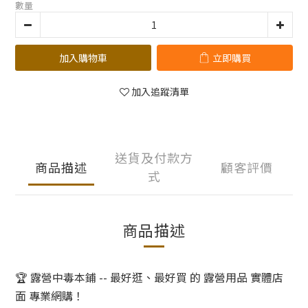
數量
加入購物車
立即購買
加入追蹤清單
送貨及付款方
商品描述
顧客評價
式
商品描述
🏆 露營中毒本鋪 -- 最好逛、最好買 的 露營用品 實體店
面 專業網購！