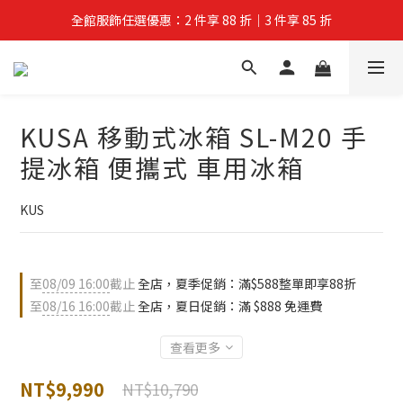
全館服飾任選優惠：2 件享 88 折｜3 件享 85 折
夏拚Go物節：滿 $588 全店狂打 88 折
夏拚Go物節：滿 $588 全店狂打 88 折
KUSA 移動式冰箱 SL-M20 手
提冰箱 便攜式 車用冰箱
KUS
至
08/09 16:00
截止
全店，夏季促銷：滿$588整單即享88折
至
08/16 16:00
截止
全店，夏日促銷：滿 $888 免運費
查看更多
NT$9,990
NT$10,790