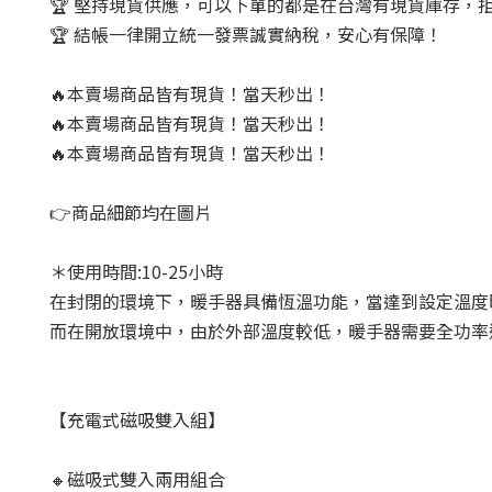
🏆 堅持現貨供應，可以下單的都是在台灣有現貨庫存，
🏆 結帳一律開立統一發票誠實納稅，安心有保障！
🔥本賣場商品皆有現貨！當天秒出！
🔥本賣場商品皆有現貨！當天秒出！
🔥本賣場商品皆有現貨！當天秒出！
👉商品細節均在圖片
＊使用時間:10-25小時
在封閉的環境下，暖手器具備恆溫功能，當達到設定溫度時會
而在開放環境中，由於外部溫度較低，暖手器需要全功率
【充電式磁吸雙入組】
🔸磁吸式雙入兩用組合