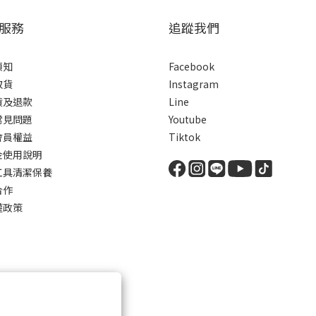
服務
追蹤我們
須知
Facebook
取貨
Instagram
貨及退款
Line
常見問題
Youtube
會員權益
Tiktok
金使用說明
工具清潔保養
合作
權政策