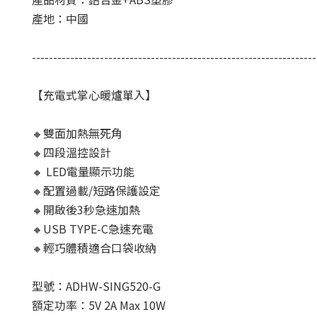
產地：中國
-------------------------------------------------------------------
【充電式掌心暖爐單入】
🔸雙面加熱無死角
🔸四段溫控設計
🔸 LED電量顯示功能
🔸配置過載/短路保護設定
🔸開啟後3秒急速加熱
🔸USB TYPE-C急速充電
🔸輕巧體積適合口袋收納
型號：ADHW-SING520-G
額定功率：5V 2A Max 10W