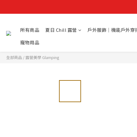
所有商品
夏日 Chill 露營
戶外服飾｜機能戶外穿
寵物用品
全部商品
/
露營美學 Glamping