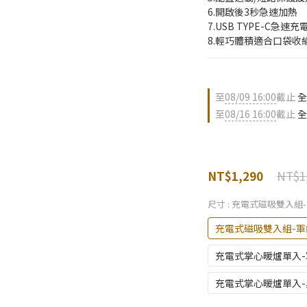
6.開啟後3秒急速加熱 
7.USB TYPE-C急速充電
8.輕巧體積適合口袋收
至
08/09 16:00
截止
全
至
08/16 16:00
截止
全
NT$1
NT$1,290
尺寸
: 充電式磁吸雙入組
充電式磁吸雙入組-軍
充電式掌心暖爐單入-
充電式掌心暖爐單入-