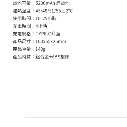
電池容量：5200mAh 鋰電池
加熱溫度：45/48/51/55±2℃
使用時間：10-25小時
充電時間：4小時
充電規格：TYPE-C介面
產品尺寸：100x55x25mm
產品重量：140g
產品材質：鋁合金+ABS塑膠