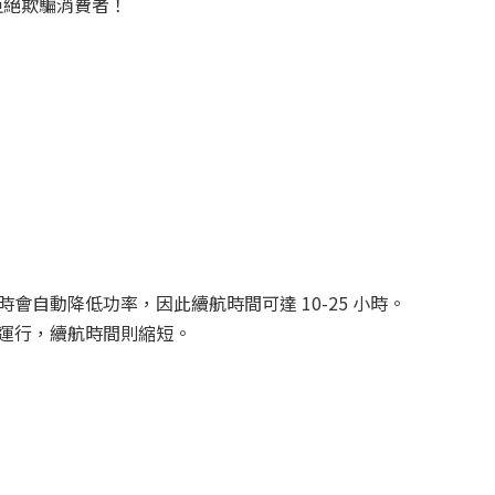
拒絕欺騙消費者！
自動降低功率，因此續航時間可達 10-25 小時。
運行，續航時間則縮短。