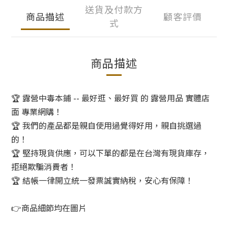
送貨及付款方
商品描述
顧客評價
式
商品描述
🏆 露營中毒本鋪 -- 最好逛、最好買 的 露營用品 實體店
面 專業網購！
🏆 我們的產品都是親自使用過覺得好用，親自挑選過
的！
🏆 堅持現貨供應，可以下單的都是在台灣有現貨庫存，
拒絕欺騙消費者！
🏆 結帳一律開立統一發票誠實納稅，安心有保障！
👉商品細節均在圖片