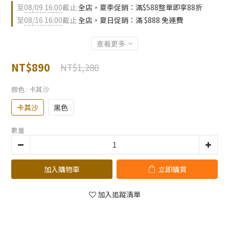
至
08/09 16:00
截止
全店，夏季促銷：滿$588整單即享88折
至
08/16 16:00
截止
全店，夏日促銷：滿 $888 免運費
查看更多
NT$890
NT$1,280
顏色
: 卡其沙
卡其沙
黑色
數量
加入購物車
立即購買
加入追蹤清單