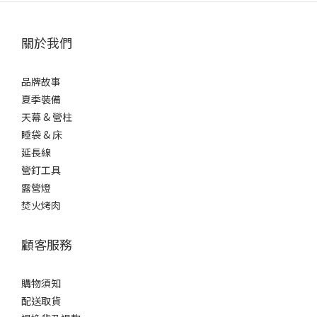
關於我們
品牌故事
夏季裝備
天幕 & 營柱
睡袋 & 床
延長線
營釘工具
露營燈
焚火烤肉
顧客服務
購物須知
配送取貨