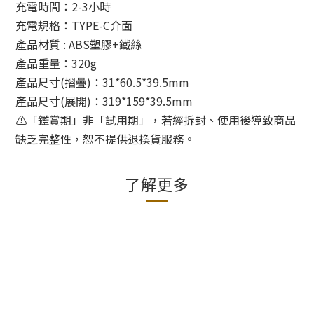
充電時間：2-3小時
充電規格：TYPE-C介面
產品材質 : ABS塑膠+鐵絲
產品重量：320g
產品尺寸(摺疊)：31*60.5*39.5mm
產品尺寸(展開)：319*159*39.5mm
⚠️「鑑賞期」非「試用期」，若經拆封、使用後導致商品
缺乏完整性，恕不提供退換貨服務。
了解更多