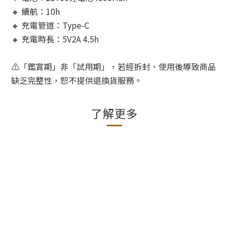
🔸 續航：10h
🔸 充電管道：Type-C
🔸 充電時長：5V2A 4.5h
⚠️「鑑賞期」非「試用期」，若經拆封、使用後導致商品
缺乏完整性，恕不提供退換貨服務。
了解更多