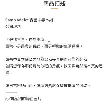
商品描述
Camp Addict 露營中毒本鋪
公司理念–
『好物不貴，自然不遠。』
露營不是昂貴的儀式，而是輕鬆的生活選擇。
露營中毒本鋪致力於為您備妥合適而可靠的裝備，
並陪您保存那份隨時啟程的勇氣，找回與自然最本真的連
結。
讓日常容納山河，讓遠方始終保留被抵達的可能。
――――――――――――――――――――――――――
👉商品細節均在圖片