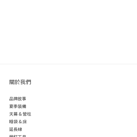
關於我們
品牌故事
夏季裝備
天幕 & 營柱
睡袋 & 床
延長線
營釘工具