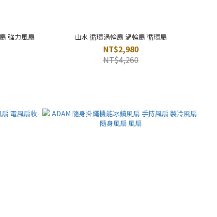
風扇 強力風扇
山水 循環渦輪扇 渦輪扇 循環扇
NT$2,980
NT$4,260