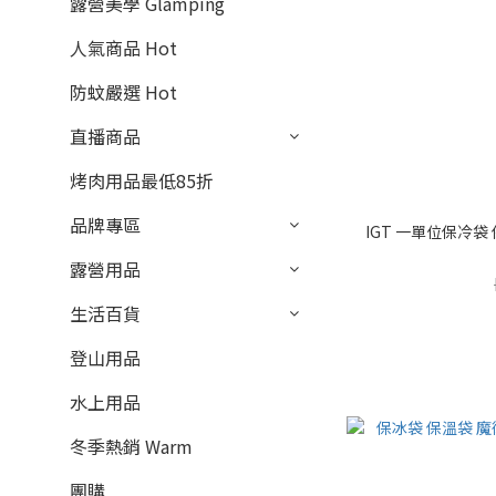
露營美學 Glamping
人氣商品 Hot
防蚊嚴選 Hot
直播商品
烤肉用品最低85折
品牌專區
IGT 一單位保冷袋
露營用品
生活百貨
登山用品
水上用品
冬季熱銷 Warm
團購