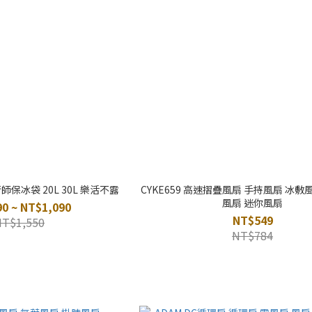
師保冰袋 20L 30L 樂活不露
CYKE659 高速摺疊風扇 手持風扇 冰敷
風扇 迷你風扇
0 ~ NT$1,090
NT$549
NT$1,550
NT$784