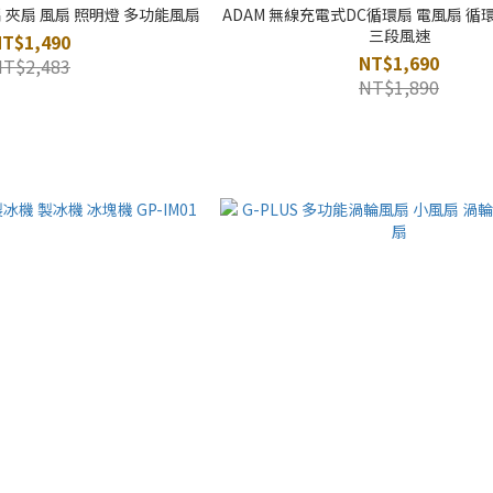
 夾扇 風扇 照明燈 多功能風扇
ADAM 無線充電式DC循環扇 電風扇 循
三段風速
NT$1,490
NT$1,690
NT$2,483
NT$1,890