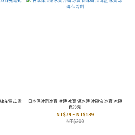
無線充電式 露
日本保冷劑冰寶 冷磚 冰寶 保冰磚 冷磚盒 冰寶 冰磚
保冷劑
NT$79 ~ NT$139
NT$200