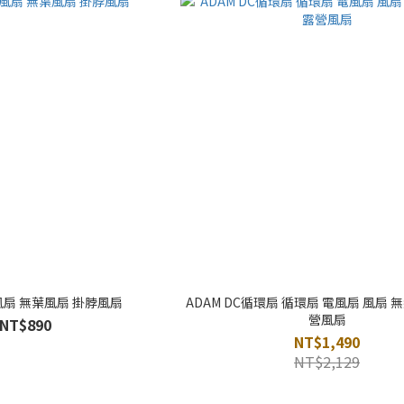
風扇 無葉風扇 掛脖風扇
ADAM DC循環扇 循環扇 電風扇 風扇 
營風扇
NT$890
NT$1,490
NT$2,129