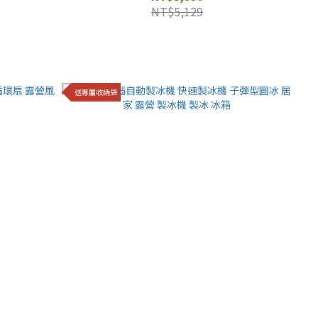
NT$5,129
送專屬收納袋