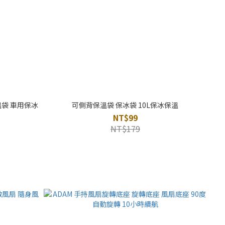
保溫袋 車用保冰
可側背保溫袋 保冰袋 10L保冰保溫
NT$99
NT$179