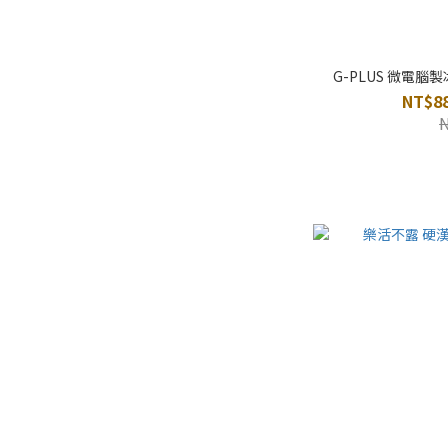
G-PLUS 微電腦製
NT$88