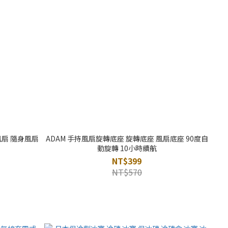
風扇 隨身風扇
ADAM 手持風扇旋轉底座 旋轉底座 風扇底座 90度自
動旋轉 10小時續航
NT$399
NT$570