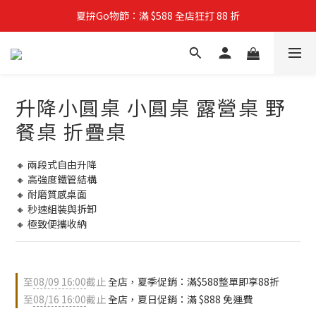
夏拚Go物節：滿 $588 全店狂打 88 折
夏拚Go物節：滿 $588 全店狂打 88 折
全館服飾任選優惠：2 件享 88 折｜3 件享 85 折
夏拚Go物節：滿 $588 全店狂打 88 折
升降小圓桌 小圓桌 露營桌 野
餐桌 折疊桌
🔸 兩段式自由升降
🔸 高強度鐵管結構
🔸 耐磨質感桌面
🔸 秒速組裝與拆卸
🔸 極致便攜收納
至
08/09 16:00
截止
全店，夏季促銷：滿$588整單即享88折
至
08/16 16:00
截止
全店，夏日促銷：滿 $888 免運費